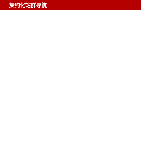
集约化站群导航
务
办事服务
互动交流