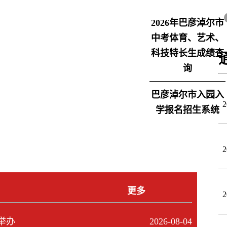
2026年巴彦淖尔市
中考体育、艺术、
科技特长生成绩查
询
巴彦淖尔市入园入
2
学报名招生系统
2
更多
2
举办
2026-08-04