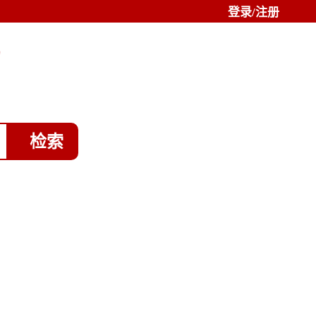
登录/注册
局
教育新闻
政府信息公开
考试服