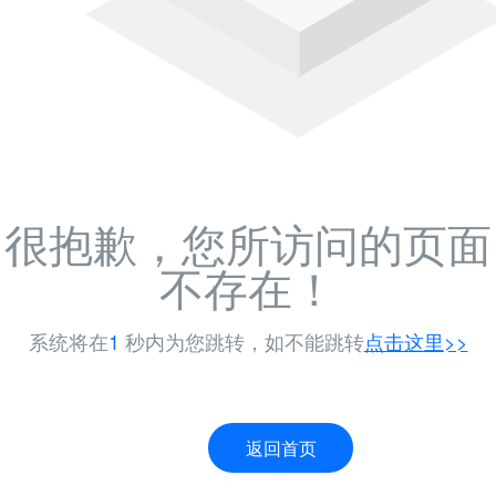
很抱歉，您所访问的页面
不存在！
系统将在
1
秒内为您跳转，如不能跳转
点击这里>>
返回首页